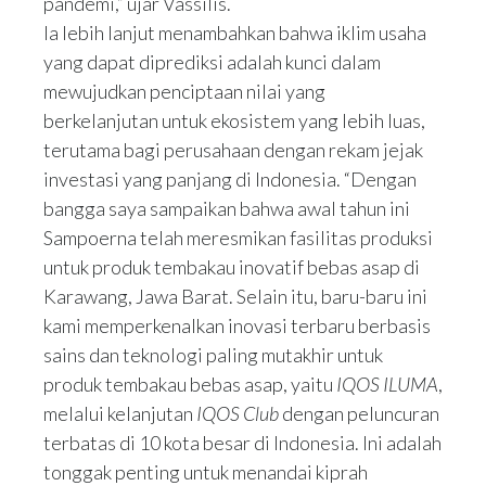
pandemi,” ujar Vassilis.
Ia lebih lanjut menambahkan bahwa iklim usaha
yang dapat diprediksi adalah kunci dalam
mewujudkan penciptaan nilai yang
berkelanjutan untuk ekosistem yang lebih luas,
terutama bagi perusahaan dengan rekam jejak
investasi yang panjang di Indonesia. “Dengan
bangga saya sampaikan bahwa awal tahun ini
Sampoerna telah meresmikan fasilitas produksi
untuk produk tembakau inovatif bebas asap di
Karawang, Jawa Barat. Selain itu, baru-baru ini
kami memperkenalkan inovasi terbaru berbasis
sains dan teknologi paling mutakhir untuk
produk tembakau bebas asap, yaitu
IQOS ILUMA
,
melalui kelanjutan
IQOS Club
dengan peluncuran
terbatas di 10 kota besar di Indonesia. Ini adalah
tonggak penting untuk menandai kiprah