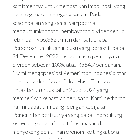
komitmennya untuk memastikan imbal hasil yang
baik bagi para pemegang saham. Pada
kesempatan yang sama, Sampoerna
mengumumkan total pembayaran dividen senilai
lebih dari Rp6,362 triliun dari saldo laba
Perseroan untuk tahun buku yang berakhir pada
31 Desember 2022, dengan rasio pembayaran
dividen sebesar 100% atau Rp54,7 per saham.
“Kami mengapresiasi Pemerintah Indonesia atas
penetapan kebijakan Cukai Hasil Tembakau
lintas tahun untuk tahun 2023-2024 yang
memberikan kepastian berusaha. Kami berharap
hal ini dapat diimbangi dengan kebijakan
Pemerintah berikutnya yang dapat mendukung
keberlangsungan industri tembakau dan
menyokong pemulihan ekonomi ke tingkat pra-