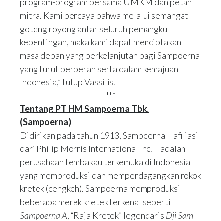
program-program bersama UMKM dan petani
mitra. Kami percaya bahwa melalui semangat
gotong royong antar seluruh pemangku
kepentingan, maka kami dapat menciptakan
masa depan yang berkelanjutan bagi Sampoerna
yang turut berperan serta dalam kemajuan
Indonesia,” tutup Vassilis.
***
Tentang PT HM Sampoerna Tbk.
(Sampoerna)
Didirikan pada tahun 1913, Sampoerna – afiliasi
dari Philip Morris International Inc. – adalah
perusahaan tembakau terkemuka di Indonesia
yang memproduksi dan memperdagangkan rokok
kretek (cengkeh). Sampoerna memproduksi
beberapa merek kretek terkenal seperti
Sampoerna A
, “Raja Kretek” legendaris
Dji Sam