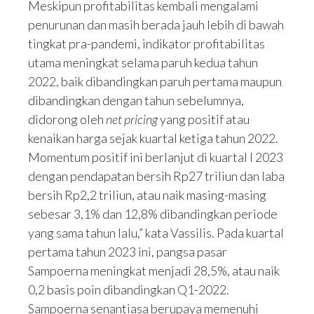
Meskipun profitabilitas kembali mengalami
penurunan dan masih berada jauh lebih di bawah
tingkat pra-pandemi, indikator profitabilitas
utama meningkat selama paruh kedua tahun
2022, baik dibandingkan paruh pertama maupun
dibandingkan dengan tahun sebelumnya,
didorong oleh
net pricing
yang positif atau
kenaikan harga sejak kuartal ketiga tahun 2022.
Momentum positif ini berlanjut di kuartal I 2023
dengan pendapatan bersih Rp27 triliun dan laba
bersih Rp2,2 triliun, atau naik masing-masing
sebesar 3,1% dan 12,8% dibandingkan periode
yang sama tahun lalu,” kata Vassilis. Pada kuartal
pertama tahun 2023 ini, pangsa pasar
Sampoerna meningkat menjadi 28,5%, atau naik
0,2 basis poin dibandingkan Q1-2022.
Sampoerna senantiasa berupaya memenuhi