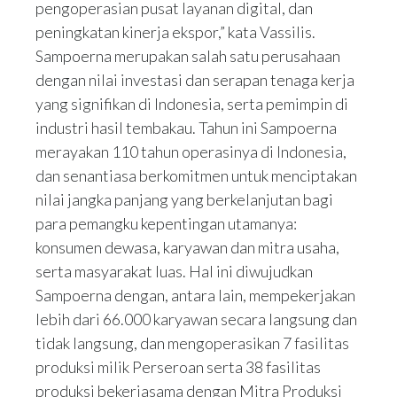
pengoperasian pusat layanan digital, dan
peningkatan kinerja ekspor,” kata Vassilis.
Sampoerna merupakan salah satu perusahaan
dengan nilai investasi dan serapan tenaga kerja
yang signifikan di Indonesia, serta pemimpin di
industri hasil tembakau. Tahun ini Sampoerna
merayakan 110 tahun operasinya di Indonesia,
dan senantiasa berkomitmen untuk menciptakan
nilai jangka panjang yang berkelanjutan bagi
para pemangku kepentingan utamanya:
konsumen dewasa, karyawan dan mitra usaha,
serta masyarakat luas. Hal ini diwujudkan
Sampoerna dengan, antara lain, mempekerjakan
lebih dari 66.000 karyawan secara langsung dan
tidak langsung, dan mengoperasikan 7 fasilitas
produksi milik Perseroan serta 38 fasilitas
produksi bekerjasama dengan Mitra Produksi