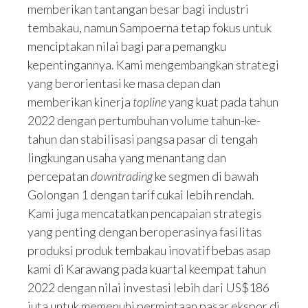
memberikan tantangan besar bagi industri
tembakau, namun Sampoerna tetap fokus untuk
menciptakan nilai bagi para pemangku
kepentingannya. Kami mengembangkan strategi
yang berorientasi ke masa depan dan
memberikan kinerja
topline
yang kuat pada tahun
2022 dengan pertumbuhan volume tahun-ke-
tahun dan stabilisasi pangsa pasar di tengah
lingkungan usaha yang menantang dan
percepatan
downtrading
ke segmen di bawah
Golongan 1 dengan tarif cukai lebih rendah.
Kami juga mencatatkan pencapaian strategis
yang penting dengan beroperasinya fasilitas
produksi produk tembakau inovatif bebas asap
kami di Karawang pada kuartal keempat tahun
2022 dengan nilai investasi lebih dari US$186
juta untuk memenuhi permintaan pasar ekspor di