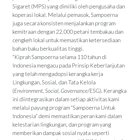
Sigaret (MPS) yang dimiliki oleh pengusaha dan
koperasi lokal. Melalui pemasok, Sampoerna
juga secara konsisten menjalankan program
kemitraan dengan 22.000 petani tembakau dan
cengkeh lokal untuk memastikan ketersediaan
bahan baku berkualitas tinggi.
“Kiprah Sampoerna selama 110 tahun di
Indonesia mengacu pada Prinsip Keberlanjutan
yang telah mengadopsi kerangka kerja
Lingkungan, Sosial, dan Tata Kelola
(
Environment, Social, Governance
/ESG). Kerangka
ini diintegrasikan dalam setiap aktivitas kami
melalui payung program “Sampoerna Untuk
Indonesia” demi memastikan peran kami dalam
kelestarian lingkungan, dan program yang
memberikan dampak sosial nyata seperti