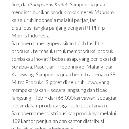
Soe,
dan
Sampoerna Kretek
. Sampoerna juga
mendistribusikan produk rokok merek
Marlboro
ke seluruh Indonesia melalui perjanjian
distribusi jangka panjang dengan PT Philip
Morris Indonesia.
Sampoerna mengoperasikan tujuh fasilitas
produksi, termasuk untuk memproduksi produk
tembakau inovatif bebas asap, yang berlokasi di
Surabaya, Pasuruan, Probolinggo, Malang, dan
Karawang. Sampoerna juga bermitra dengan 38
Mitra Produksi Sigaret di seluruh Jawa, yang
mempekerjakan – secara langsung dan tidak
langsung – lebih dari 66.000 karyawan, sebagian
besar dalam produksi sigaret kretek tangan.
Sampoerna mendistribusikan produknya melalui
109 kantor penjualan dan kantor distribusi
wilayah di seluruh Indonesia.