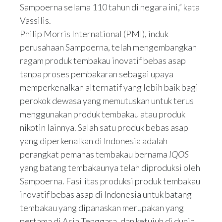
Sampoerna selama 110 tahun di negara ini,” kata
Vassilis.
Philip Morris International (PMI), induk
perusahaan Sampoerna, telah mengembangkan
ragam produk tembakau inovatif bebas asap
tanpa proses pembakaran sebagai upaya
memperkenalkan alternatif yang lebih baik bagi
perokok dewasa yang memutuskan untuk terus
menggunakan produk tembakau atau produk
nikotin lainnya. Salah satu produk bebas asap
yang diperkenalkan di Indonesia adalah
perangkat pemanas tembakau bernama
IQOS
yang batang tembakaunya telah diproduksi oleh
Sampoerna. Fasilitas produksi produk tembakau
inovatif bebas asap di Indonesia untuk batang
tembakau yang dipanaskan merupakan yang
pertama di Asia Tenggara, dan ketujuh di dunia.