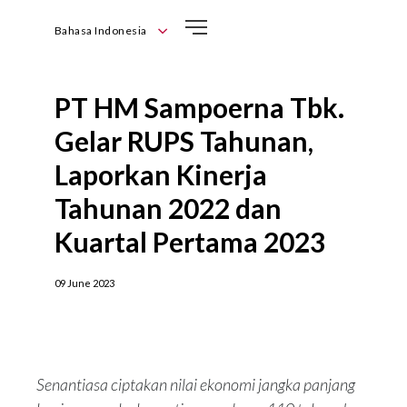
Bahasa Indonesia
English
Bahasa Indonesia
PT HM Sampoerna Tbk.
Gelar RUPS Tahunan,
Laporkan Kinerja
Tahunan 2022 dan
Kuartal Pertama 2023
09 June 2023
Senantiasa ciptakan nilai ekonomi jangka panjang