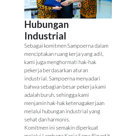
Hubungan
Industrial
Sebagai komitmen Sampoerna dalam
menciptakan ruang kerja yang adil,
kami juga menghormati hak-hak
pekerja berdasarkan aturan
industrial. Sampoerna menyadari
bahwa sebagian besar pekerja kami
adalah buruh, sehingga kami
menjamin hak-hak ketenagakerjaan
melalui hubungan industrial yang
sehat dan harmonis.
Komitmen ini semakin diperkuat
melalui Lembaga Kerja Sama Bipartit