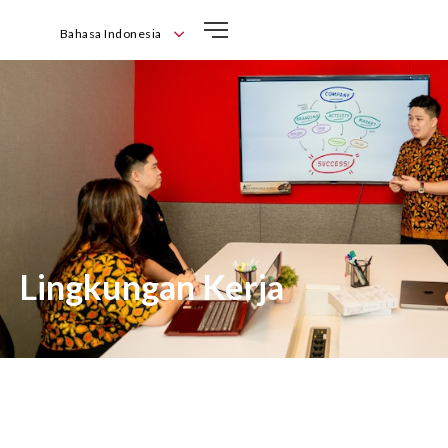
Bahasa Indonesia
English
Bahasa Indonesia
Lingkungan Kerja