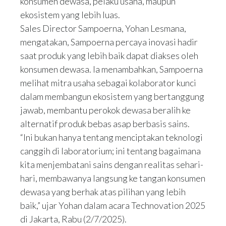
konsumen dewasa, pelaku usaha, maupun
ekosistem yang lebih luas.
Sales Director Sampoerna, Yohan Lesmana,
mengatakan, Sampoerna percaya inovasi hadir
saat produk yang lebih baik dapat diakses oleh
konsumen dewasa. Ia menambahkan, Sampoerna
melihat mitra usaha sebagai kolaborator kunci
dalam membangun ekosistem yang bertanggung
jawab, membantu perokok dewasa beralih ke
alternatif produk bebas asap berbasis sains.
“Ini bukan hanya tentang menciptakan teknologi
canggih di laboratorium; ini tentang bagaimana
kita menjembatani sains dengan realitas sehari-
hari, membawanya langsung ke tangan konsumen
dewasa yang berhak atas pilihan yang lebih
baik,” ujar Yohan dalam acara Technovation 2025
di Jakarta, Rabu (2/7/2025).