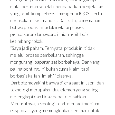
mulai berubah setelah mendapatkan penjelasan
yang lebih komprehensif mengenai IQOS, serta
melakukan riset mandiri. Dari situ, ia memahami
bahwa produk ini tidak melalui proses
pembakaran dan secara ilmiah lebih baik
ketimbang rokok.
“Saya jadi paham. Ternyata, produk ini tidak
melalui proses pembakaran, sehingga
mengurangi paparan zat berbahaya. Dan yang
paling penting, ini bukan cuma klaim, tapi
berbasis kajian ilmiah,” jelasnya.
Darbotz meyakini bahwa di era saat ini, seni dan
teknologi merupakan dua elemen yang saling
melengkapi dan tidak dapat dipisahkan.
Menurutnya, teknologi telah menjadi medium
eksplorasi yang memungkinkan seniman untuk