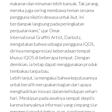
makanan dan minuman lebih banyak. Tak jarang,
mereka juga sering membawa teman sesama
pengguna nikotin dewasa untuk ikut. Ini
berdampak langsung pada peningkatan
penjualan kami,” ujar Omar.
International Graffiti Artist, Darbotz,
mengatakan bahwa sebagai pengguna IQOS,
dirinya mengapresiasi keberadaan tempat
khusus IQOS di beberapa tempat. Dengan
demikian, ia tetap dapat menggunakan produk
tembakau tanpa bau.
Lebih lanjut, ia mengakui bahwa keputusannya
untuk beralih merupakan bagian dari upaya
menghadirkan inovasi dalam kehidupan sehari-
hari. Meskipun pada awalnya sempat skeptis
karena banyaknya informasi yang simpang siur
mengenai produk bebas asap, pandangannya