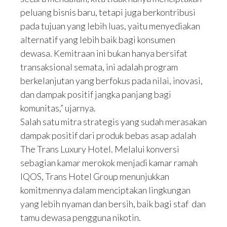
peluang bisnis baru, tetapi juga berkontribusi
pada tujuan yang lebih luas, yaitu menyediakan
alternatif yang lebih baik bagi konsumen
dewasa. Kemitraan ini bukan hanya bersifat
transaksional semata, ini adalah program
berkelanjutan yang berfokus pada nilai, inovasi,
dan dampak positif jangka panjang bagi
komunitas,” ujarnya.
Salah satu mitra strategis yang sudah merasakan
dampak positif dari produk bebas asap adalah
The Trans Luxury Hotel. Melalui konversi
sebagian kamar merokok menjadi kamar ramah
IQOS, Trans Hotel Group menunjukkan
komitmennya dalam menciptakan lingkungan
yang lebih nyaman dan bersih, baik bagi staf dan
tamu dewasa pengguna nikotin.