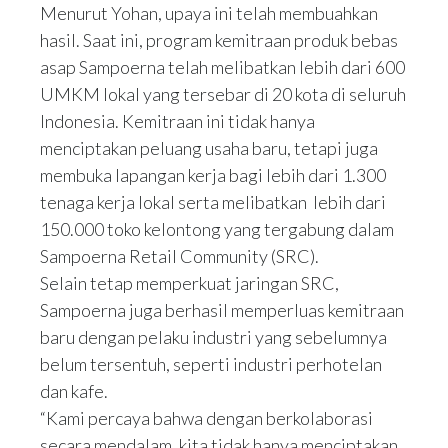
Menurut Yohan, upaya ini telah membuahkan
hasil. Saat ini, program kemitraan produk bebas
asap Sampoerna telah melibatkan lebih dari 600
UMKM lokal yang tersebar di 20 kota di seluruh
Indonesia. Kemitraan ini tidak hanya
menciptakan peluang usaha baru, tetapi juga
membuka lapangan kerja bagi lebih dari 1.300
tenaga kerja lokal serta melibatkan lebih dari
150.000 toko kelontong yang tergabung dalam
Sampoerna Retail Community (SRC).
Selain tetap memperkuat jaringan SRC,
Sampoerna juga berhasil memperluas kemitraan
baru dengan pelaku industri yang sebelumnya
belum tersentuh, seperti industri perhotelan
dan kafe.
“Kami percaya bahwa dengan berkolaborasi
secara mendalam, kita tidak hanya menciptakan