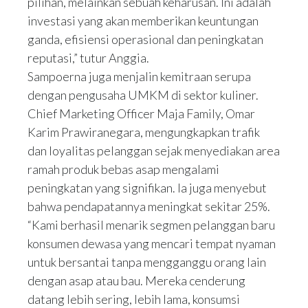
pilihan, melainkan sebuah keharusan. Ini adalah
investasi yang akan memberikan keuntungan
ganda, efisiensi operasional dan peningkatan
reputasi,” tutur Anggia.
Sampoerna juga menjalin kemitraan serupa
dengan pengusaha UMKM di sektor kuliner.
Chief Marketing Officer Maja Family, Omar
Karim Prawiranegara, mengungkapkan trafik
dan loyalitas pelanggan sejak menyediakan area
ramah produk bebas asap mengalami
peningkatan yang signifikan. Ia juga menyebut
bahwa pendapatannya meningkat sekitar 25%.
“Kami berhasil menarik segmen pelanggan baru
konsumen dewasa yang mencari tempat nyaman
untuk bersantai tanpa mengganggu orang lain
dengan asap atau bau. Mereka cenderung
datang lebih sering, lebih lama, konsumsi