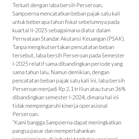
Terkait dengan laba bersih Perseroan,
Sampoerna mencatatkan beban pajak satu kali
untuk beberapa tahun fiskal sebelumnya pada
kuartal II-2025 sebagaimana diatur dalam
Pernyataan Standar Akutansi Keuangan (PSAK).
Tanpa mengikutsertakan pencatatan beban
tersebut, laba bersih Perseroan pada Semester
I-2025 relatif sama dibandingkan periode yang
sama tahun lalu. Namun demikian, dengan
pencatatan beban pajak satu kali ini, laba bersih
Perseroan menjadi Rp 2,1 triliun atau turun 36%
dibandingkan semester I-2024, dimana hal ini
tidak mempengaruhi kinerja operasional
Perseroan.
“Kami bangga Sampoerna dapat meningkatkan
pangsa pasar dan mempertahankan