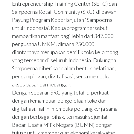
Entrepreneurship Training Center (SETC) dan
Sampoerna Retail Community (SRC) di bawah
Payung Program Keberlanjutan “Sampoerna
untuk Indonesia”. Kedua program tersebut
memberikan manfaat bagi lebih dari 347.000
pengusaha UMKM, dimana 250.000
diantaranya merupakan pemilik toko kelontong
yang tersebar di seluruh Indonesia. Dukungan
Sampoerna diberikan dalam bentuk pelatihan,
pendampingan, digitalisasi, serta membuka
akses pasar dan keuangan.
Dengan sebaran SRC yang telah diperkuat
dengan kemampuan pengelolaan toko dan
digitaliasi, hal ini membuka peluang kerja sama
dengan berbagai pihak, termasuk sejumlah
Badan Usaha Milik Negara (BUMN) dengan
tujuan untuk memperkuat ekonomi kerakyatan.