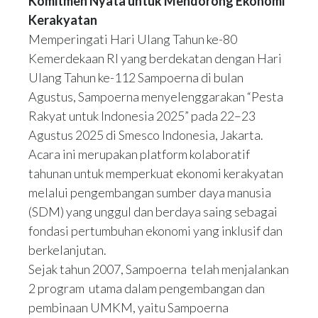
Komitmen Nyata untuk Mendorong Ekonomi
Kerakyatan
Memperingati Hari Ulang Tahun ke-80
Kemerdekaan RI yang berdekatan dengan Hari
Ulang Tahun ke-112 Sampoerna di bulan
Agustus, Sampoerna menyelenggarakan “Pesta
Rakyat untuk Indonesia 2025” pada 22–23
Agustus 2025 di Smesco Indonesia, Jakarta.
Acara ini merupakan platform kolaboratif
tahunan untuk memperkuat ekonomi kerakyatan
melalui pengembangan sumber daya manusia
(SDM) yang unggul dan berdaya saing sebagai
fondasi pertumbuhan ekonomi yang inklusif dan
berkelanjutan.
Sejak tahun 2007, Sampoerna telah menjalankan
2 program utama dalam pengembangan dan
pembinaan UMKM, yaitu Sampoerna