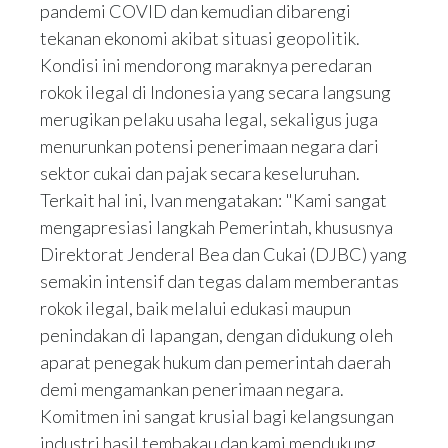
pandemi COVID dan kemudian dibarengi
tekanan ekonomi akibat situasi geopolitik.
Kondisi ini mendorong maraknya peredaran
rokok ilegal di Indonesia yang secara langsung
merugikan pelaku usaha legal, sekaligus juga
menurunkan potensi penerimaan negara dari
sektor cukai dan pajak secara keseluruhan.
Terkait hal ini, Ivan mengatakan: "Kami sangat
mengapresiasi langkah Pemerintah, khususnya
Direktorat Jenderal Bea dan Cukai (DJBC) yang
semakin intensif dan tegas dalam memberantas
rokok ilegal, baik melalui edukasi maupun
penindakan di lapangan, dengan didukung oleh
aparat penegak hukum dan pemerintah daerah
demi mengamankan penerimaan negara.
Komitmen ini sangat krusial bagi kelangsungan
industri hasil tembakau dan kami mendukung