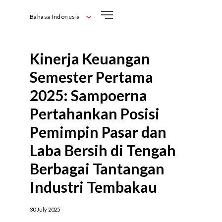
Bahasa Indonesia
English
Bahasa Indonesia
Kinerja Keuangan
Semester Pertama
2025: Sampoerna
Pertahankan Posisi
Pemimpin Pasar dan
Laba Bersih di Tengah
Berbagai Tantangan
Industri Tembakau
30 July 2025