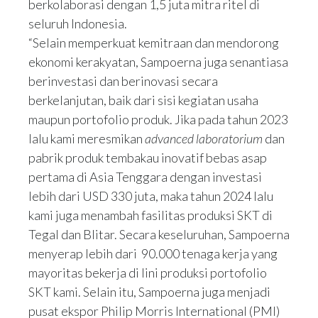
berkolaborasi dengan 1,5 juta mitra ritel di
seluruh Indonesia.
“Selain memperkuat kemitraan dan mendorong
ekonomi kerakyatan, Sampoerna juga senantiasa
berinvestasi dan berinovasi secara
berkelanjutan, baik dari sisi kegiatan usaha
maupun portofolio produk. Jika pada tahun 2023
lalu kami meresmikan
advanced laboratorium
dan
pabrik produk tembakau inovatif bebas asap
pertama di Asia Tenggara dengan investasi
lebih dari USD 330 juta, maka tahun 2024 lalu
kami juga menambah fasilitas produksi SKT di
Tegal dan Blitar. Secara keseluruhan, Sampoerna
menyerap lebih dari 90.000 tenaga kerja yang
mayoritas bekerja di lini produksi portofolio
SKT kami. Selain itu, Sampoerna juga menjadi
pusat ekspor Philip Morris International (PMI)