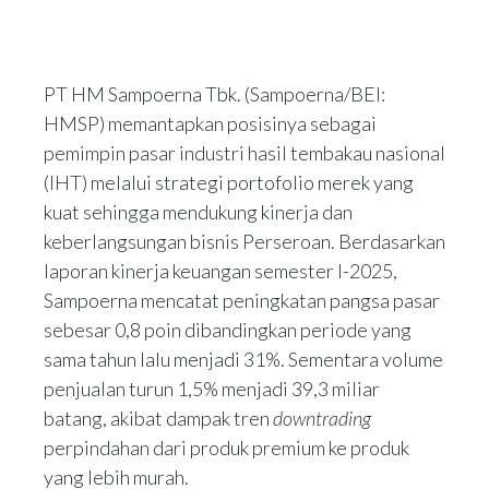
PT HM Sampoerna Tbk. (Sampoerna/BEI:
HMSP) memantapkan posisinya sebagai
pemimpin pasar industri hasil tembakau nasional
(IHT) melalui strategi portofolio merek yang
kuat sehingga mendukung kinerja dan
keberlangsungan bisnis Perseroan. Berdasarkan
laporan kinerja keuangan semester I-2025,
Sampoerna mencatat peningkatan pangsa pasar
sebesar 0,8 poin dibandingkan periode yang
sama tahun lalu menjadi 31%. Sementara volume
penjualan turun 1,5% menjadi 39,3 miliar
batang, akibat dampak tren
downtrading
perpindahan dari produk premium ke produk
yang lebih murah.