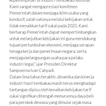
kepemimpinan di industri tembakau nasional.
Kami sangat mengapresiasi komitmen
Pemerintah dalam menjaga iklim usaha yang
kondusif, salah satunya melalui kebijakan untuk
tidak menaikkan tarif cukai pada 2025. Kami
berharap Pemerintah dapat mempertimbangkan
untuk melanjutkan kebijakan ini guna mendukung
tujuan pertumbuhan ekonomi, menjaga serapan
tenaga kerja dan penerimaan negara, serta
menjaga kelangsungan usaha para pelaku
industri legal,” ujar Presiden Direktur
Sampoerna Ivan Cahyadi.
Dalam lima tahun terakhir, dinamika dan kinerja
industri hasil tembakau masih terus menghadapi
tantangan dipicu oleh kenaikan kebijakan tarif
cukai signifikan ditengah menurunnya daya beli
para perokok dewasa yang dimulai sejak masa