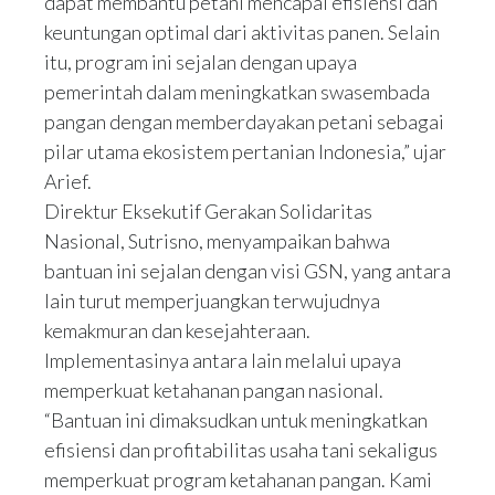
dapat membantu petani mencapai efisiensi dan
keuntungan optimal dari aktivitas panen. Selain
itu, program ini sejalan dengan upaya
pemerintah dalam meningkatkan swasembada
pangan dengan memberdayakan petani sebagai
pilar utama ekosistem pertanian Indonesia,” ujar
Arief.
Direktur Eksekutif Gerakan Solidaritas
Nasional, Sutrisno, menyampaikan bahwa
bantuan ini sejalan dengan visi GSN, yang antara
lain turut memperjuangkan terwujudnya
kemakmuran dan kesejahteraan.
Implementasinya antara lain melalui upaya
memperkuat ketahanan pangan nasional.
“Bantuan ini dimaksudkan untuk meningkatkan
efisiensi dan profitabilitas usaha tani sekaligus
memperkuat program ketahanan pangan. Kami