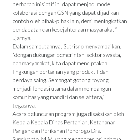
berharap inisiatif ini dapat menjadi model
kolaborasi dengan GSN yang dapat dijadikan
contoh oleh pihak-pihak lain, demi meningkatkan
pendapatan dan kesejahteraan masyarakat,”
ujarnya.
Dalam sambutannya, Sutrisno menyampaikan,
“dengan dukungan pemerintah, sektor swasta,
dan masyarakat, kita dapat menciptakan
lingkungan pertanian yang produktif dan
berdaya saing. Semangat gotong royong
menjadi fondasi utama dalam membangun
komunitas yang mandiri dan sejahtera,”
tegasnya.
Acara peluncuran program juga disaksikan oleh
Kepala Kepala Dinas Pertanian, Ketahanan
Pangan dan Perikanan Ponorogo Drs.
Supriyanto, M.M. yang mengapresiasi adanya