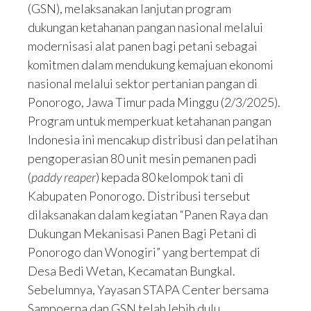
(GSN), melaksanakan lanjutan program
dukungan ketahanan pangan nasional melalui
modernisasi alat panen bagi petani sebagai
komitmen dalam mendukung kemajuan ekonomi
nasional melalui sektor pertanian pangan di
Ponorogo, Jawa Timur pada Minggu (2/3/2025).
Program untuk memperkuat ketahanan pangan
Indonesia ini mencakup distribusi dan pelatihan
pengoperasian 80 unit mesin pemanen padi
(
paddy reaper
) kepada 80 kelompok tani di
Kabupaten Ponorogo. Distribusi tersebut
dilaksanakan dalam kegiatan “Panen Raya dan
Dukungan Mekanisasi Panen Bagi Petani di
Ponorogo dan Wonogiri” yang bertempat di
Desa Bedi Wetan, Kecamatan Bungkal.
Sebelumnya, Yayasan STAPA Center bersama
Sampoerna dan GSN telah lebih dulu