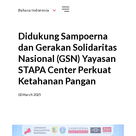
Bahasa Indonesia
English
Bahasa Indonesia
Didukung Sampoerna
dan Gerakan Solidaritas
Nasional (GSN) Yayasan
STAPA Center Perkuat
Ketahanan Pangan
02 March 2025