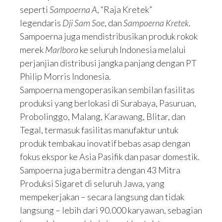
seperti
Sampoerna A
, “Raja Kretek”
legendaris
Dji Sam Soe
, dan
Sampoerna Kretek
.
Sampoerna juga mendistribusikan produk rokok
merek
Marlboro
ke seluruh Indonesia melalui
perjanjian distribusi jangka panjang dengan PT
Philip Morris Indonesia.
Sampoerna mengoperasikan sembilan fasilitas
produksi yang berlokasi di Surabaya, Pasuruan,
Probolinggo, Malang, Karawang, Blitar, dan
Tegal, termasuk fasilitas manufaktur untuk
produk tembakau inovatif bebas asap dengan
fokus ekspor ke Asia Pasifik dan pasar domestik.
Sampoerna juga bermitra dengan 43 Mitra
Produksi Sigaret di seluruh Jawa, yang
mempekerjakan – secara langsung dan tidak
langsung – lebih dari 90.000 karyawan, sebagian