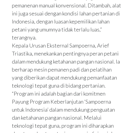
pemanenan manual konvensional. Ditambah, alat
ini juga sesuai dengan kondisi lahan pertanian di
Indonesia, dengan luasan kepemilikan lahan
petani yang umumnya tidak terlalu luas,”
terangnya.
Kepala Urusan Eksternal Sampoerna, Arief
Triastika, menekankan pentingnya peran petani
dalam mendukung ketahanan pangan nasional. Ia
berharap mesin pemanen padi dan pelatihan
yang diberikan dapat mendukung pemanfaatan
teknologi tepat guna di bidang pertanian.
“Program ini adalah bagian dari komitmen
Payung Program Keberlanjutan ‘Sampoerna
untuk Indonesia’ dalam mendukung penguatan
dan ketahanan pangan nasional. Melalui
teknologi tepat guna, program ini diharapkan