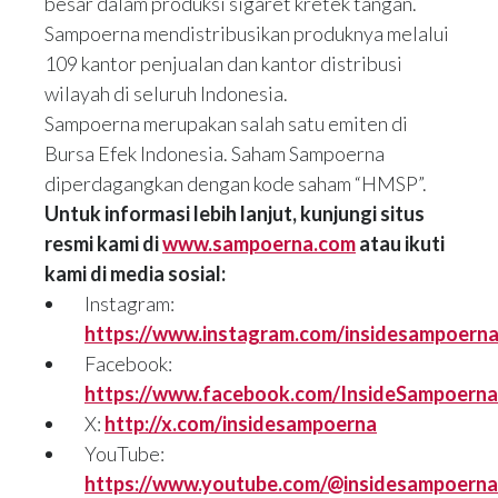
besar dalam produksi sigaret kretek tangan.
Sampoerna mendistribusikan produknya melalui
109 kantor penjualan dan kantor distribusi
wilayah di seluruh Indonesia.
Sampoerna merupakan salah satu emiten di
Bursa Efek Indonesia. Saham Sampoerna
diperdagangkan dengan kode saham “HMSP”.
Untuk informasi lebih lanjut, kunjungi situs
resmi kami di
www.sampoerna.com
atau ikuti
kami di media sosial:
Instagram:
https://www.instagram.com/insidesampoerna
Facebook:
https://www.facebook.com/InsideSampoerna
X:
http://x.com/insidesampoerna
YouTube:
https://www.youtube.com/@insidesampoerna