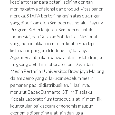
kesejahteraan para petani, seiring dengan
meningkatnya efisiensi dan produktivitas panen
mereka. STAPA berterima kasih atas dukungan
yang diberikan oleh Sampoerna, melalui Payung
Program Keberlanjutan ‘Sampoerna untuk
Indonesia’, dan Gerakan Solidaritas Nasional
yang menunjukkan komitmen kuat terhadap
ketahanan pangan di Indonesia,” katanya.
Agus menambahkan bahwa alat ini telah ditinjau
langsung oleh Tim Laboratorium Daya dan
Mesin Pertanian Universitas Brawijaya Malang
dalam demo yang dilakukan sebelum mesin
pemanen padi
didistribusikan. “Hasilnya,
menurut Bapak Darmanto, S.T., M.T. selaku
Kepala Laboratorium tersebut, alat ini memiliki
keunggulan baik secara ergonomis maupun
ekonomis dibanding alat lain dan juga