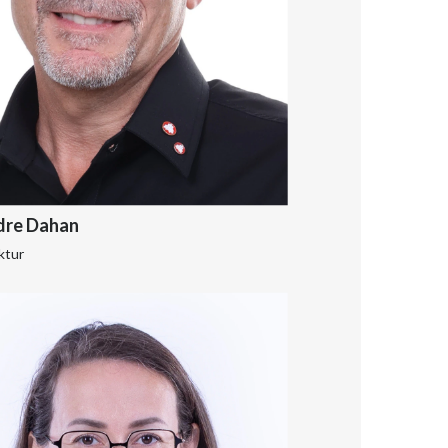
dre Dahan
ktur