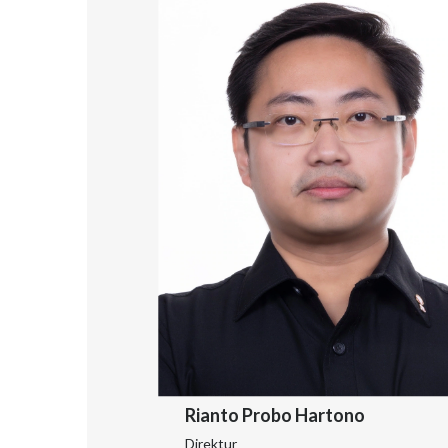
Rianto Probo Hartono
Direktur