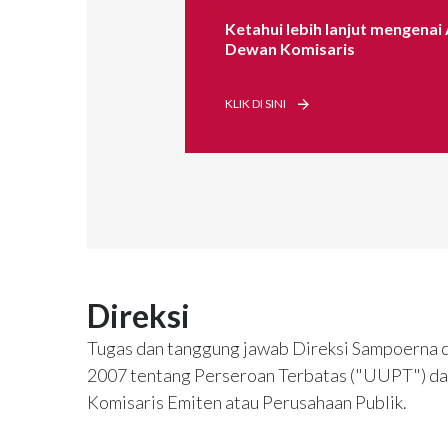
Ketahui lebih lanjut mengenai 
Dewan Komisaris
KLIK DI SINI
Direksi
Tugas dan tanggung jawab Direksi Sampoerna 
2007 tentang Perseroan Terbatas ("UUPT") d
Komisaris Emiten atau Perusahaan Publik.