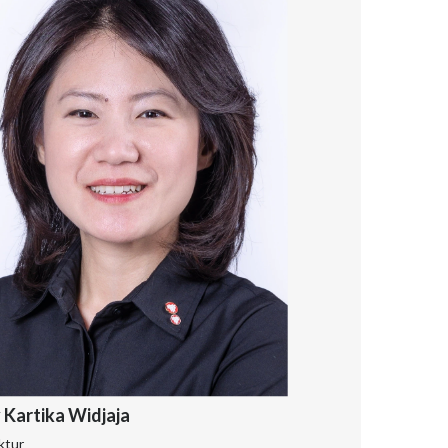
 Kartika Widjaja
ktur