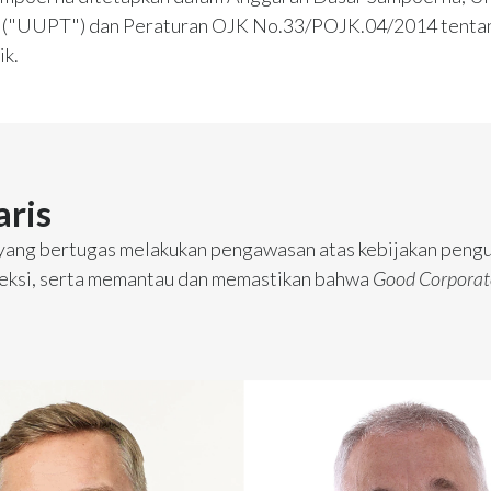
s ("UUPT") dan Peraturan OJK No.33/POJK.04/2014 tentan
ik.
ris
ang bertugas melakukan pengawasan atas kebijakan pengu
reksi, serta memantau dan memastikan bahwa
Good Corporat