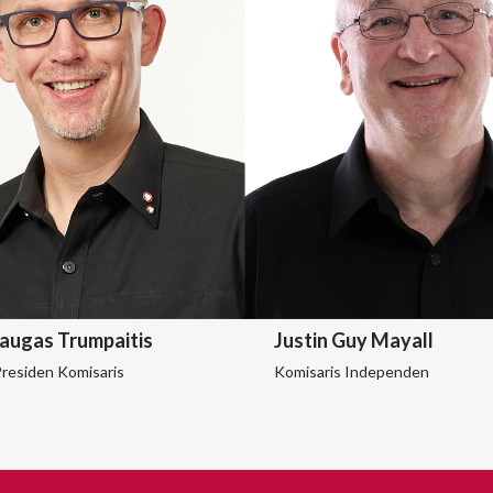
augas Trumpaitis
Justin Guy Mayall
Presiden Komisaris
Komisaris Independen