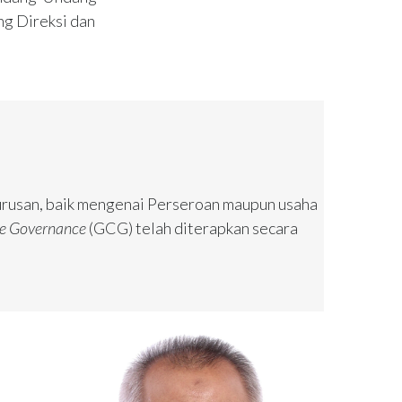
g Direksi dan
rusan, baik mengenai Perseroan maupun usaha
e Governance
(GCG) telah diterapkan secara