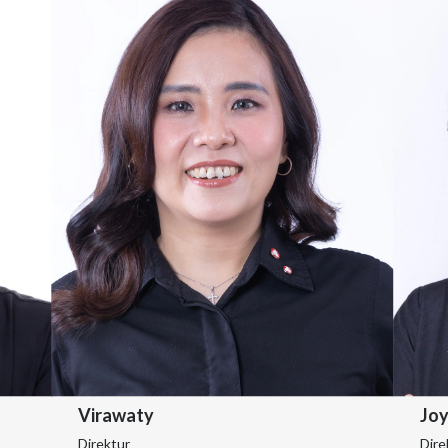
Virawaty
Joy
Direktur
Dire