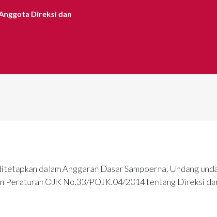
Anggota Direksi dan 

ditetapkan dalam Anggaran Dasar Sampoerna, Undang unda
an Peraturan OJK No.33/POJK.04/2014 tentang Direksi d