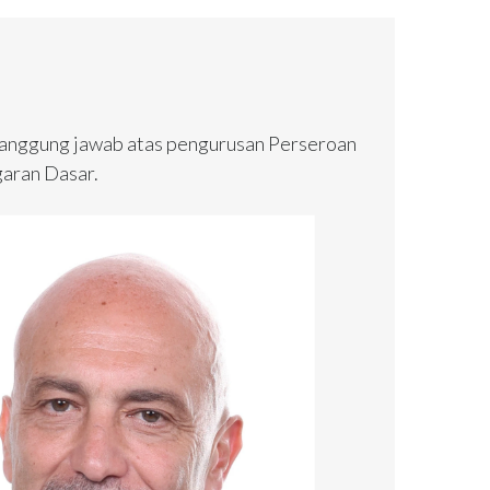
tanggung jawab atas pengurusan Perseroan
garan Dasar.