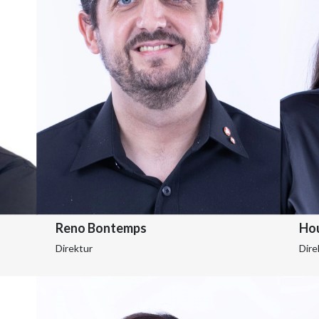
Reno Bontemps
Hou
Direktur
Dire