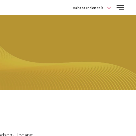
Bahasa Indonesia
English
Bahasa Indonesia
Undang-Undang