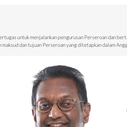
ertugas untuk menjalankan pengurusan Perseroan dan ber
n maksud dan tujuan Perseroan yang ditetapkan dalam Ang