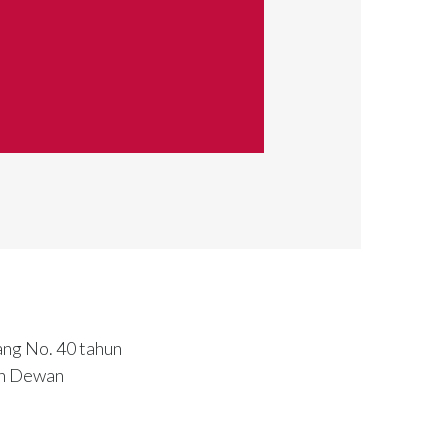
ng No. 40 tahun
an Dewan