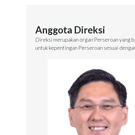
Anggota Direksi
Direksi merupakan organ Perseroan yang b
untuk kepentingan Perseroan sesuai denga