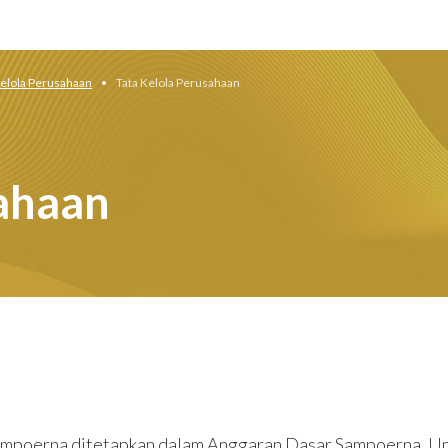
Kelola Perusahaan
Tata Kelola Perusahaan
sahaan
ampoerna ditetapkan dalam Anggaran Dasar Sampoerna, 