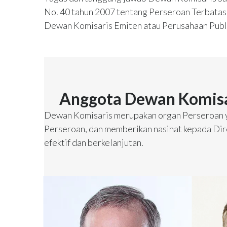
No. 40 tahun 2007 tentang Perseroan Terbata
Dewan Komisaris Emiten atau Perusahaan Publ
Anggota Dewan Komisa
Dewan Komisaris merupakan organ Perseroan y
Perseroan, dan memberikan nasihat kepada Di
efektif dan berkelanjutan.